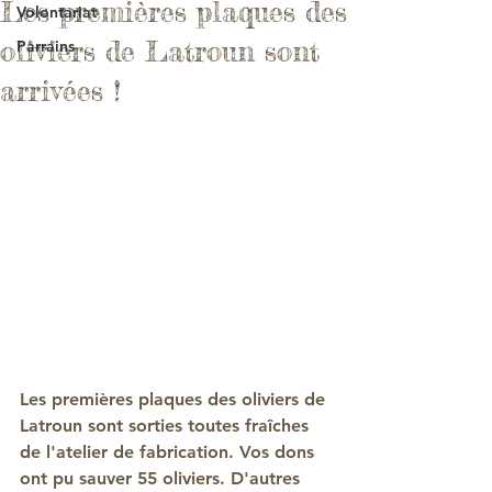
Les premières plaques des
Volontariat
oliviers de Latroun sont
Parrains
arrivées !
Les premières plaques des oliviers de 
Latroun sont sorties toutes fraîches 
de l'atelier de fabrication. Vos dons 
ont pu sauver 55 oliviers. D'autres 