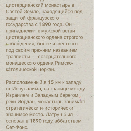
цистерцианский монастырь в
Святой Земле, находящийся под
защитой французского
государства с 1890 года. Он
принадлежит к мужской ветви
цистерцианского ордена строгого
соблюдения, более известного
под своим прежним названием
трапписты — созерцательного
монашеского ордена Римско-
католической церкви.
Расположенный в 15 км к западу
от Иерусалима, на границе между
Израилем и Западным берегом
реки Иордан, монастырь занимает
стратегически и исторически
значимое место. Латрун был
основан в 1890 году аббатством
Сет-Фонс.