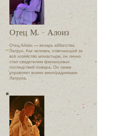
Отец М. - Алоиз
Отец Алоис — келарь аббатства
Латрун. Как человек, отвечающий за
всё хозяйство монастыря, он лично
стал свидетелем финансовых
последствий пожара. Он также
управляет всеми виноградниками
Латруна.