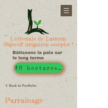
L'oliveraie de Latroun
Objectif irrigation complet !
Bâtissons la paix sur
le long terme
30 hectares d'irrigué !
Back to Portfolio
Parrainage