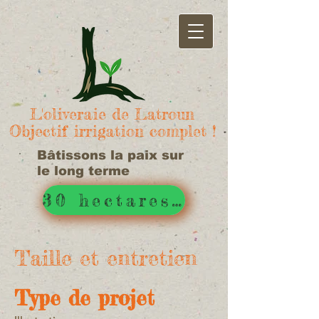
L'oliveraie de Latroun
Objectif irrigation complet !
Bâtissons la paix sur
le long terme
30 hectares d'irrigué !
Taille et entretien
Type de projet