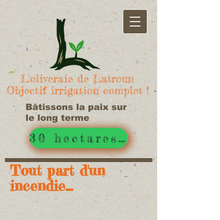
L'oliveraie de Latroun
Objectif irrigation complet !
Bâtissons la paix sur
le long terme
30 hectares d'irrigué !
Tout part d'un
incendie...