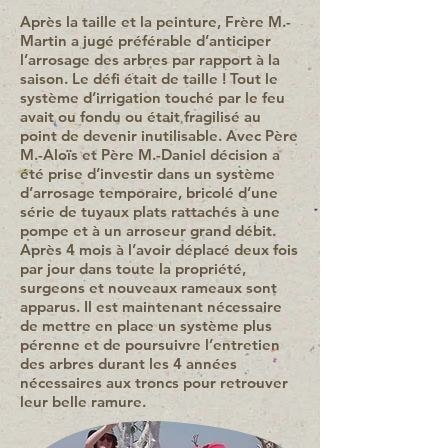
Après la taille et la peinture, Frère M.-
Martin a jugé préférable d’anticiper
l’arrosage des arbres par rapport à la
saison. Le défi était de taille ! Tout le
système d’irrigation touché par le feu
avait ou fondu ou était fragilisé au
point de devenir inutilisable. Avec Père
M.-Aloïs et Père M.-Daniel décision a
été prise d’investir dans un système
d’arrosage temporaire, bricolé d’une
série de tuyaux plats rattachés à une
pompe et à un arroseur grand débit.
Après 4 mois à l’avoir déplacé deux fois
par jour dans toute la propriété,
surgeons et nouveaux rameaux sont
apparus. Il est maintenant nécessaire
de mettre en place un système plus
pérenne et de poursuivre l’entretien
des arbres durant les 4 années
nécessaires aux troncs pour retrouver
leur belle ramure.