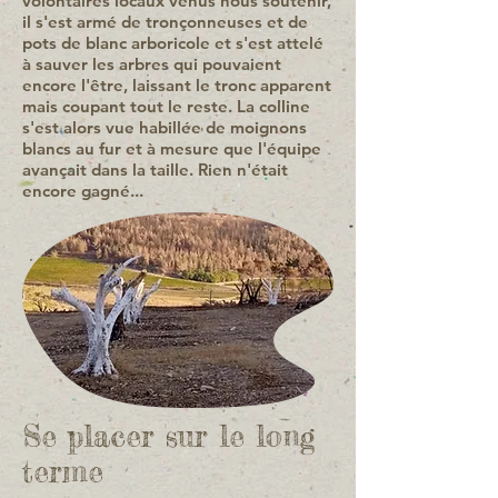
volontaires locaux venus nous soutenir,
il s'est armé de tronçonneuses et de
pots de blanc arboricole et s'est attelé
à sauver les arbres qui pouvaient
encore l'être, laissant le tronc apparent
mais coupant tout le reste. La colline
s'est alors vue habillée de moignons
blancs au fur et à mesure que l'équipe
avançait dans la taille. Rien n'était
encore gagné...
Se placer sur le long
terme