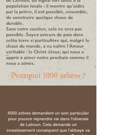
de Latroun, un signal fort lancé à la
population locale : il montre qu’aidés
par la prière, il est possible, ensemble,
de construire quelque chose de
durable.
Sans votre soutien, cela ne sera pas
possible. Soyez acteurs de paix dans
cette terre si particulière qui, malgré le
chaos du monde, a vu naître l’Amour
véritable : le Christ Jésus, qui nous a
appris à aimer notre prochain comme il
nous a aimés.
Pourquoi 1000 arbres ?
4000 arbres demandent un soin particulier
pour pouvoir reprendre vie dans l'oliveraie
de Latroun. Cela demande un
investissement conséquent que l'abbaye va