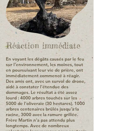
Réaction immédiate
En voyant les dégâts causés par le feu
sur l’environnement, les moines, tout
en poursuivant leur vie de prière, ont
immédiatement commencé à réagir.
Des amis ont, avec un survol de drone,
aidé à constater l'étendue des
dommages. Le résultat a été assez
lourd : 4000 arbres touchés sur les
5000 de l'oliveraie (30 hectares). 1000
arbres centenaires brûlés jusqu'à la
racine, 3000 avec la ramure grillée.
Frère Martin n'a pas attendu plus
longtemps. Avec de nombreux