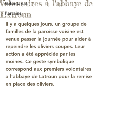
Volontaires à l'abbaye de
Volontariat
Latroun
Parrains
Il y a quelques jours, un groupe de 
familles de la paroisse voisine est 
venue passer la journée pour aider à 
repeindre les oliviers coupés. Leur 
action a été appréciée par les 
moines. Ce geste symbolique 
correspond aux premiers volontaires 
à l'abbaye de Latroun pour la remise 
en place des oliviers.